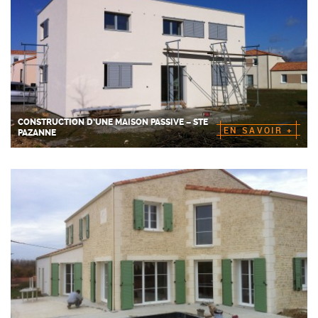
CONSTRUCTION D’UNE MAISON PASSIVE – STE
EN SAVOIR +
PAZANNE