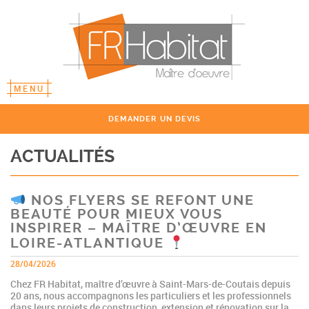
MENU
DEMANDER UN DEVIS
ACTUALITÉS
NOS FLYERS SE REFONT UNE
BEAUTÉ POUR MIEUX VOUS
INSPIRER – MAÎTRE D’ŒUVRE EN
LOIRE-ATLANTIQUE
28/04/2026
Chez FR Habitat, maître d’œuvre à Saint-Mars-de-Coutais depuis
20 ans, nous accompagnons les particuliers et les professionnels
dans leurs projets de construction, extension et rénovation sur la