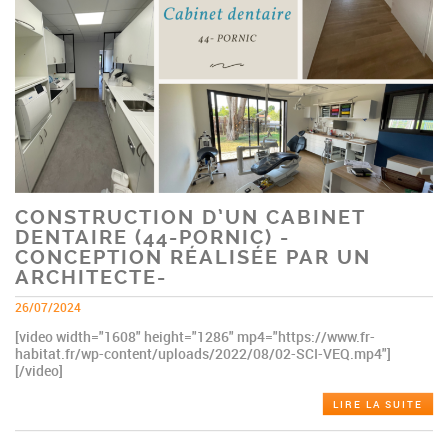
CONSTRUCTION D’UN CABINET
DENTAIRE (44-PORNIC) -
CONCEPTION RÉALISÉE PAR UN
ARCHITECTE-
26/07/2024
[video width="1608" height="1286" mp4="https://www.fr-
habitat.fr/wp-content/uploads/2022/08/02-SCI-VEQ.mp4"]
[/video]
LIRE LA SUITE