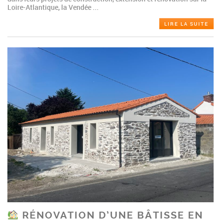
Loire-Atlantique, la Vendée ...
LIRE LA SUITE
RÉNOVATION D’UNE BÂTISSE EN