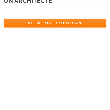
UN ARCHITECTE
RETOUR AUX RÉALISATIONS